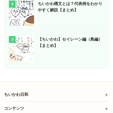
ちいかわ構文とは？代表例をわかり
2
やすく解説【まとめ】
【ちいかわ】セイレーン編（島編）
3
【まとめ】
ちいかわ日和
コンテンツ