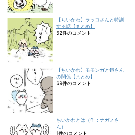
【ちいかわ】ラッコさんと特訓
する話【まとめ】
52件のコメント
【ちいかわ】モモンガと鎧さん
の関係【まとめ】
69件のコメント
ちいかわとは（作：ナガノさ
ん）
1件のコメント