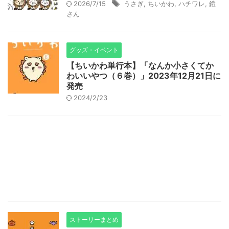
2026/7/15
うさぎ
,
ちいかわ
,
ハチワレ
,
鎧
さん
グッズ・イベント
【ちいかわ単行本】「なんか小さくてか
わいいやつ（６巻）」2023年12月21日に
発売
2024/2/23
ストーリーまとめ