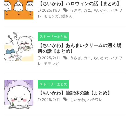
【ちいかわ】ハロウィンの話【まとめ】
2025/11/6
うさぎ
,
カニ
,
ちいかわ
,
ハチワ
レ
,
モモンガ
,
鎧さん
ストーリーまとめ
【ちいかわ】あんまいクリームの湧く場
所の話【まとめ】
2025/2/11
うさぎ
,
カニ
,
ちいかわ
,
ハチワ
レ
,
モモンガ
ストーリーまとめ
【ちいかわ】筆記体の話【まとめ】
2025/2/11
ちいかわ
,
ハチワレ