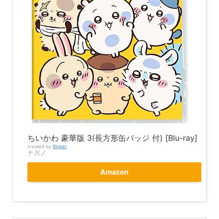
ちいかわ 豪華版 3(長方形缶バッジ 付) [Blu-ray]
created by
Rinker
ナガノ
Amazon