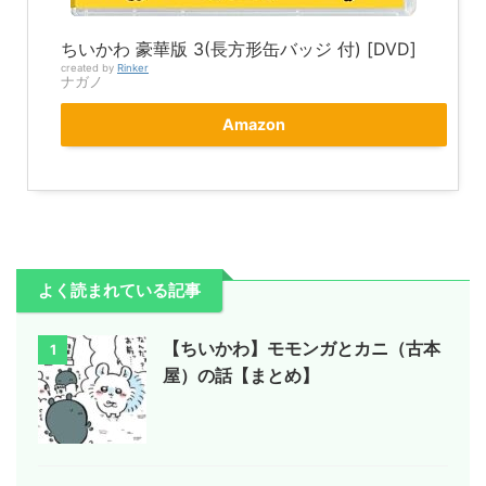
ちいかわ 豪華版 3(長方形缶バッジ 付) [DVD]
created by
Rinker
ナガノ
Amazon
よく読まれている記事
【ちいかわ】モモンガとカニ（古本
1
屋）の話【まとめ】