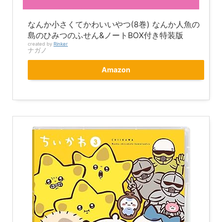
なんか小さくてかわいいやつ(8巻) なんか人魚の
島のひみつのふせん&ノートBOX付き特装版
created by
Rinker
ナガノ
Amazon