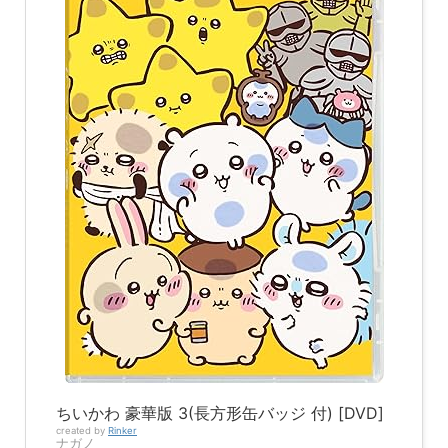
ちいかわ 豪華版 3(長方形缶バッジ 付) [DVD]
created by
Rinker
ナガノ