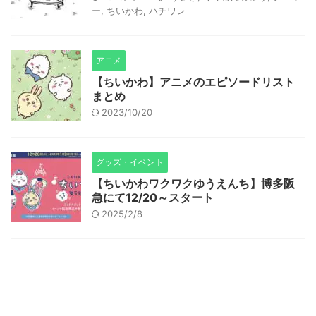
ー
,
ちいかわ
,
ハチワレ
アニメ
【ちいかわ】アニメのエピソードリスト
まとめ
2023/10/20
グッズ・イベント
【ちいかわワクワクゆうえんち】博多阪
急にて12/20～スタート
2025/2/8