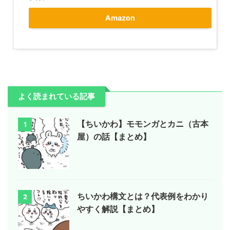
Amazon
よく読まれている記事
【ちいかわ】モモンガとカニ（古本
1
屋）の話【まとめ】
ちいかわ構文とは？代表例をわかり
2
やすく解説【まとめ】