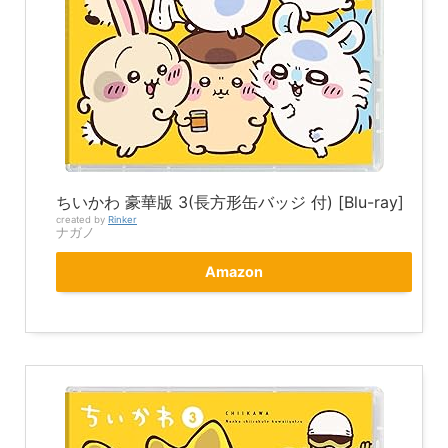
ちいかわ 豪華版 3(長方形缶バッジ 付) [Blu-ray]
created by
Rinker
ナガノ
Amazon