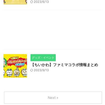
2023/6/13
グッズ・イベント
【ちいかわ】ファミマコラボ情報まとめ
2023/9/13
Next »