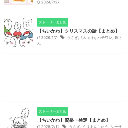
2024/7/27
ストーリーまとめ
【ちいかわ】クリスマスの話【まとめ】
2026/1/7
うさぎ
,
ちいかわ
,
ハチワレ
,
鎧さ
ん
ストーリーまとめ
【ちいかわ】資格・検定【まとめ】
2025/2/11
うさぎ
,
くりまんじゅう
,
シーサ