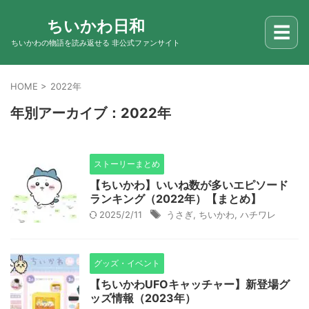
ちいかわ日和
☰
ちいかわの物語を読み返せる 非公式ファンサイト
HOME
>
2022年
年別アーカイブ：2022年
ストーリーまとめ
【ちいかわ】いいね数が多いエピソード
ランキング（2022年）【まとめ】
2025/2/11
うさぎ
,
ちいかわ
,
ハチワレ
グッズ・イベント
【ちいかわUFOキャッチャー】新登場グ
ッズ情報（2023年）