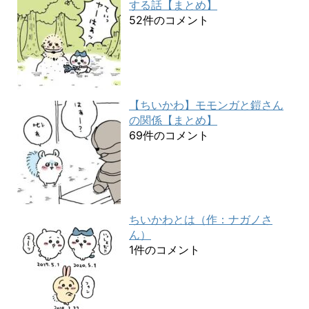
する話【まとめ】
52件のコメント
【ちいかわ】モモンガと鎧さん
の関係【まとめ】
69件のコメント
ちいかわとは（作：ナガノさ
ん）
1件のコメント