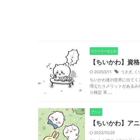
ストーリーまとめ
【ちいかわ】資格
2025/2/11
うさぎ
,
く
ちいかわ達の世界に出てく
増えたりメリットがあるみ
り検定 草 ...
アニメ
【ちいかわ】アニ
2023/10/20