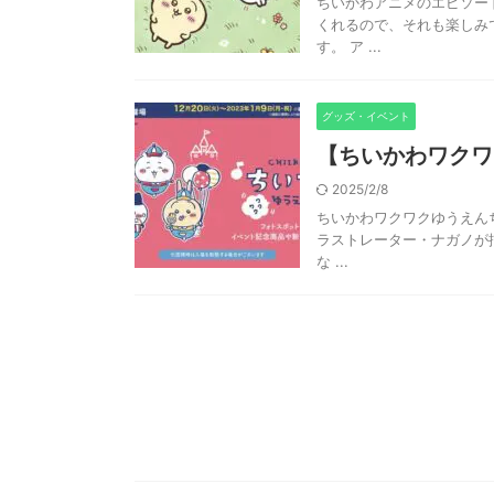
ちいかわアニメのエピソー
くれるので、それも楽しみ
す。 ア ...
グッズ・イベント
【ちいかわワクワ
2025/2/8
ちいかわワクワクゆうえん
ラストレーター・ナガノが描
な ...