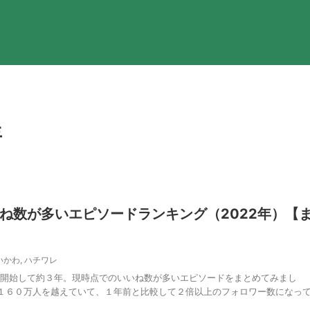
年
ね数が多いエピソードランキング（2022年）【
いかわ
,
ハチワレ
erで開始して約３年。現時点でのいいね数が多いエピソードをまとめてみまし
１６０万人を越えていて、１年前と比較して２倍以上のフォロワー数になっ