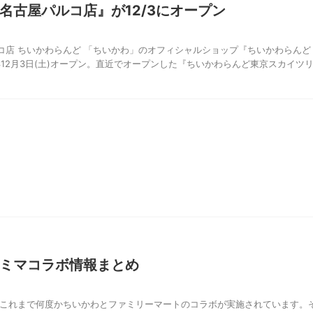
名古屋パルコ店』が12/3にオープン
コ店 ちいかわらんど 「ちいかわ」のオフィシャルショップ『ちいかわらんど
年12月3日(土)オープン。直近でオープンした『ちいかわらんど東京スカイツ
ミマコラボ情報まとめ
 これまで何度かちいかわとファミリーマートのコラボが実施されています。