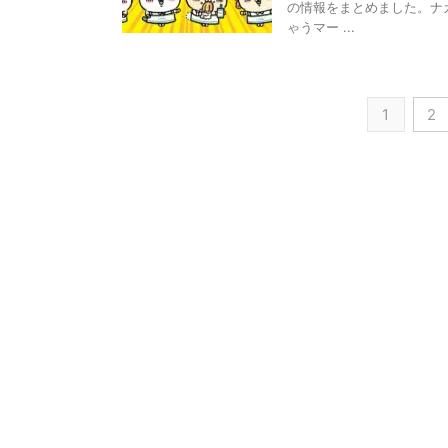
の情報をまとめました。ナ
ゃうマー ...
1
2