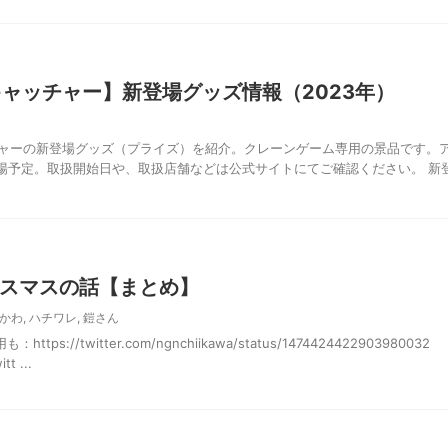
キャッチャー】新登場グッズ情報（2023年）
チャーの新登場グッズ（プライズ）を紹介。クレーンゲーム専用の景品です。
場予定。取扱開始日や、取扱店舗などは公式サイトにてご確認ください。 新
スマスの話【まとめ】
かわ
,
ハチワレ
,
鎧さん
tps://twitter.com/ngnchiikawa/status/1474424422903980032
t ...