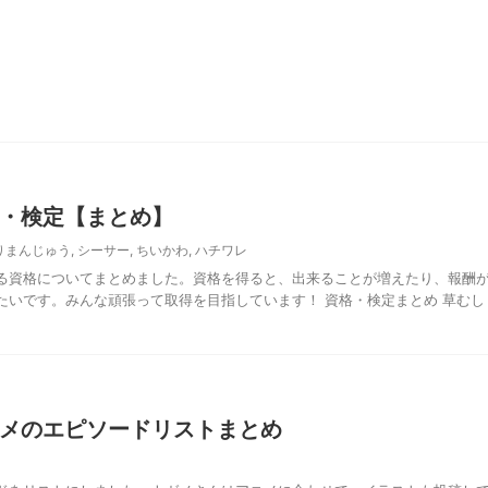
・検定【まとめ】
りまんじゅう
,
シーサー
,
ちいかわ
,
ハチワレ
る資格についてまとめました。資格を得ると、出来ることが増えたり、報酬
たいです。みんな頑張って取得を目指しています！ 資格・検定まとめ 草むし
メのエピソードリストまとめ