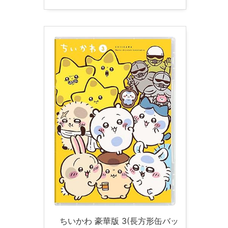
ちいかわ 豪華版 3(長方形缶バッ