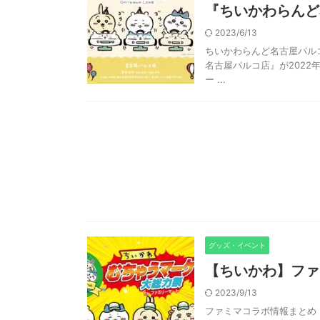
『ちいかわらんど
2023/6/13
ちいかわらんど名古屋パル
名古屋パルコ店』が2022
ー ...
グッズ・イベント
【ちいかわ】ファ
2023/9/13
ファミマコラボ情報まとめ