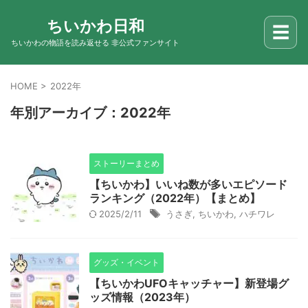
ちいかわ日和
☰
ちいかわの物語を読み返せる 非公式ファンサイト
HOME
>
2022年
年別アーカイブ：2022年
ストーリーまとめ
【ちいかわ】いいね数が多いエピソード
ランキング（2022年）【まとめ】
2025/2/11
うさぎ
,
ちいかわ
,
ハチワレ
グッズ・イベント
【ちいかわUFOキャッチャー】新登場グ
ッズ情報（2023年）