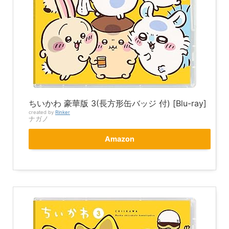
ちいかわ 豪華版 3(長方形缶バッジ 付) [Blu-ray]
created by
Rinker
ナガノ
Amazon