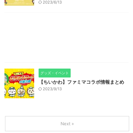
2023/6/13
グッズ・イベント
【ちいかわ】ファミマコラボ情報まとめ
2023/9/13
Next »