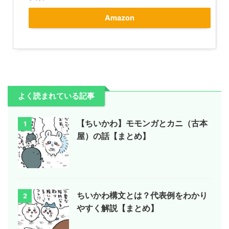
Amazon
よく読まれている記事
【ちいかわ】モモンガとカニ（古本
1
屋）の話【まとめ】
ちいかわ構文とは？代表例をわかり
2
やすく解説【まとめ】