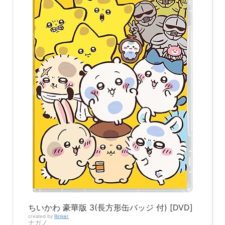
ちいかわ 豪華版 3(長方形缶バッジ 付) [DVD]
created by
Rinker
ナガノ