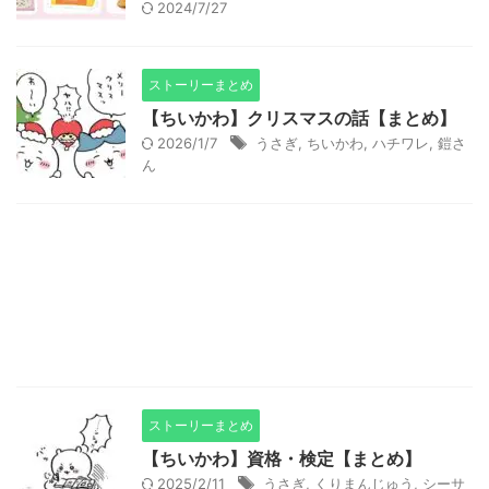
2024/7/27
ストーリーまとめ
【ちいかわ】クリスマスの話【まとめ】
2026/1/7
うさぎ
,
ちいかわ
,
ハチワレ
,
鎧さ
ん
ストーリーまとめ
【ちいかわ】資格・検定【まとめ】
2025/2/11
うさぎ
,
くりまんじゅう
,
シーサ