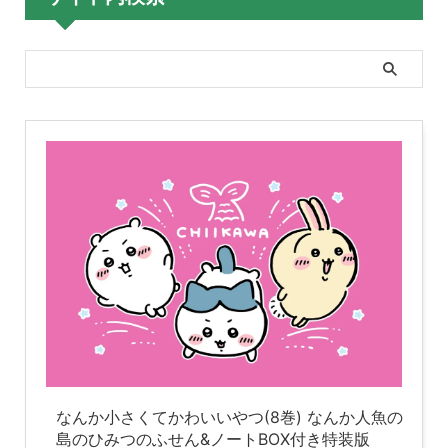
なんか小さくてかわいいやつ(8巻) なんか人魚の
島のひみつのふせん&ノートBOX付き特装版