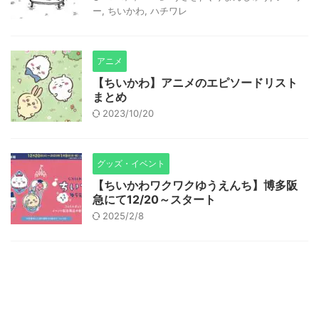
ー
,
ちいかわ
,
ハチワレ
アニメ
【ちいかわ】アニメのエピソードリスト
まとめ
2023/10/20
グッズ・イベント
【ちいかわワクワクゆうえんち】博多阪
急にて12/20～スタート
2025/2/8