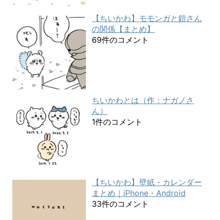
【ちいかわ】モモンガと鎧さん
の関係【まとめ】
69件のコメント
ちいかわとは（作：ナガノさ
ん）
1件のコメント
【ちいかわ】壁紙・カレンダー
まとめ｜iPhone・Android
33件のコメント