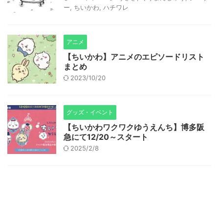
ー
,
ちいかわ
,
ハチワレ
アニメ
【ちいかわ】アニメのエピソードリスト
まとめ
2023/10/20
グッズ・イベント
【ちいかわワクワクゆうえんち】博多阪
急にて12/20～スタート
2025/2/8