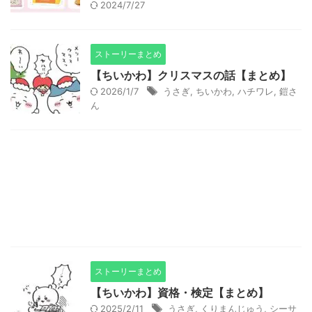
2024/7/27
ストーリーまとめ
【ちいかわ】クリスマスの話【まとめ】
2026/1/7
うさぎ
,
ちいかわ
,
ハチワレ
,
鎧さ
ん
ストーリーまとめ
【ちいかわ】資格・検定【まとめ】
2025/2/11
うさぎ
,
くりまんじゅう
,
シーサ