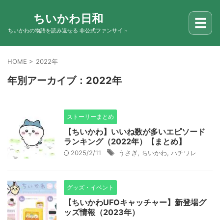
ちいかわ日和
☰
ちいかわの物語を読み返せる 非公式ファンサイト
HOME
>
2022年
年別アーカイブ：2022年
ストーリーまとめ
【ちいかわ】いいね数が多いエピソード
ランキング（2022年）【まとめ】
2025/2/11
うさぎ
,
ちいかわ
,
ハチワレ
グッズ・イベント
【ちいかわUFOキャッチャー】新登場グ
ッズ情報（2023年）