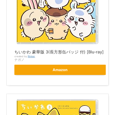
ちいかわ 豪華版 3(長方形缶バッジ 付) [Blu-ray]
created by
Rinker
ナガノ
Amazon