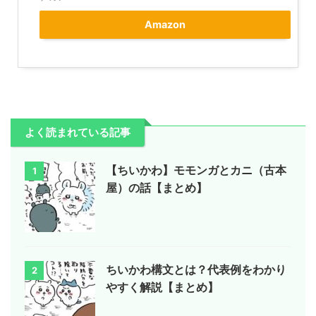
Amazon
よく読まれている記事
【ちいかわ】モモンガとカニ（古本
1
屋）の話【まとめ】
ちいかわ構文とは？代表例をわかり
2
やすく解説【まとめ】