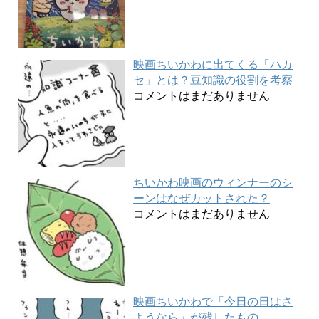
映画ちいかわに出てくる「ハカ
セ」とは？豆知識の役割を考察
コメントはまだありません
ちいかわ映画のウィンナーのシ
ーンはなぜカットされた？
コメントはまだありません
映画ちいかわで「今日の日はさ
ようなら」が残したもの