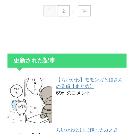
1
2
…
14
更新された記事
【ちいかわ】モモンガと鎧さん
の関係【まとめ】
69件のコメント
ちいかわとは（作：ナガノさ