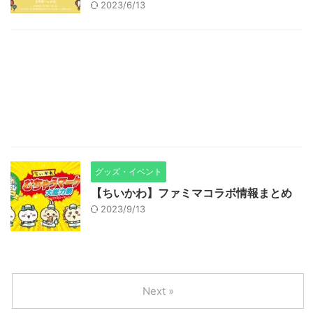
2023/6/13
グッズ・イベント
【ちいかわ】ファミマコラボ情報まとめ
2023/9/13
Next »