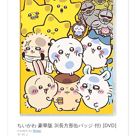
ちいかわ 豪華版 3(長方形缶バッジ 付) [DVD]
created by
Rinker
ナガノ