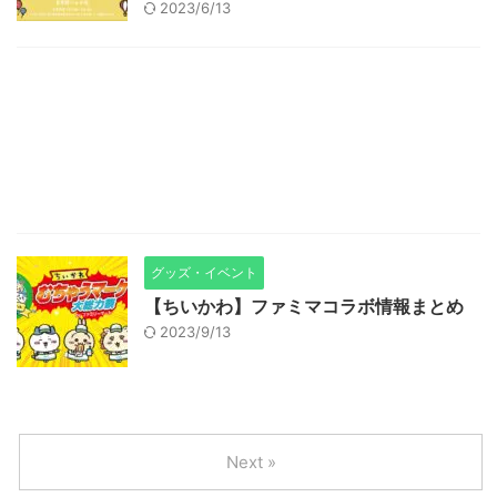
2023/6/13
グッズ・イベント
【ちいかわ】ファミマコラボ情報まとめ
2023/9/13
Next »