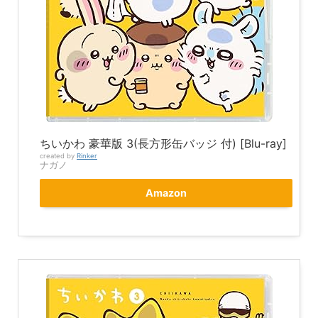
ちいかわ 豪華版 3(長方形缶バッジ 付) [Blu-ray]
created by
Rinker
ナガノ
Amazon