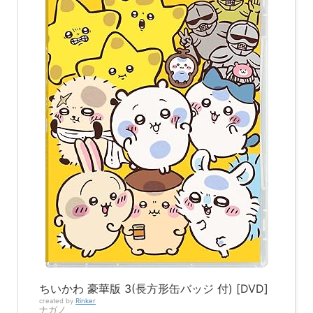
ちいかわ 豪華版 3(長方形缶バッジ 付) [DVD]
created by
Rinker
ナガノ