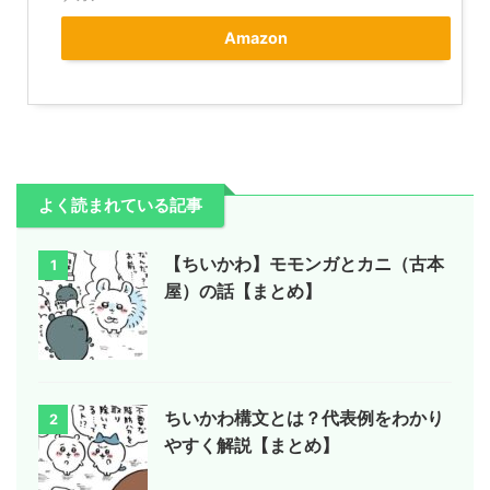
Amazon
よく読まれている記事
【ちいかわ】モモンガとカニ（古本
1
屋）の話【まとめ】
ちいかわ構文とは？代表例をわかり
2
やすく解説【まとめ】