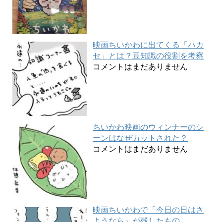
映画ちいかわに出てくる「ハカ
セ」とは？豆知識の役割を考察
コメントはまだありません
ちいかわ映画のウィンナーのシ
ーンはなぜカットされた？
コメントはまだありません
映画ちいかわで「今日の日はさ
ようなら」が残したもの