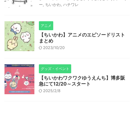
ー
,
ちいかわ
,
ハチワレ
アニメ
【ちいかわ】アニメのエピソードリスト
まとめ
2023/10/20
グッズ・イベント
【ちいかわワクワクゆうえんち】博多阪
急にて12/20～スタート
2025/2/8