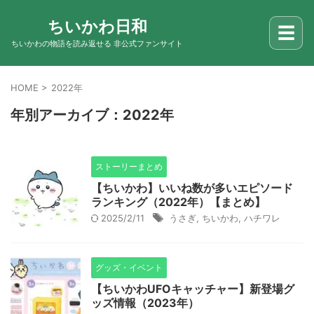
ちいかわ日和
☰
ちいかわの物語を読み返せる 非公式ファンサイト
HOME
>
2022年
年別アーカイブ：2022年
ストーリーまとめ
【ちいかわ】いいね数が多いエピソード
ランキング（2022年）【まとめ】
2025/2/11
うさぎ
,
ちいかわ
,
ハチワレ
グッズ・イベント
【ちいかわUFOキャッチャー】新登場グ
ッズ情報（2023年）