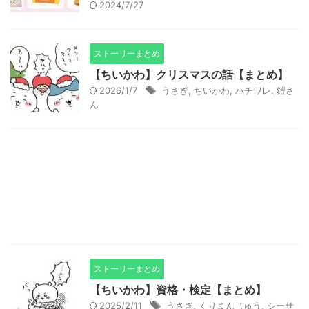
2024/7/27
ストーリーまとめ
【ちいかわ】クリスマスの話【まとめ】
2026/1/7
うさぎ
,
ちいかわ
,
ハチワレ
,
鎧さ
ん
ストーリーまとめ
【ちいかわ】資格・検定【まとめ】
2025/2/11
うさぎ
,
くりまんじゅう
,
シーサ