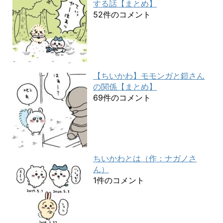
する話【まとめ】
52件のコメント
【ちいかわ】モモンガと鎧さん
の関係【まとめ】
69件のコメント
ちいかわとは（作：ナガノさ
ん）
1件のコメント