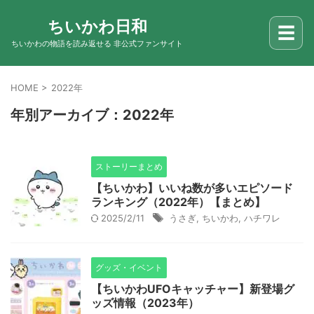
ちいかわ日和
☰
ちいかわの物語を読み返せる 非公式ファンサイト
HOME
>
2022年
年別アーカイブ：2022年
ストーリーまとめ
【ちいかわ】いいね数が多いエピソード
ランキング（2022年）【まとめ】
2025/2/11
うさぎ
,
ちいかわ
,
ハチワレ
グッズ・イベント
【ちいかわUFOキャッチャー】新登場グ
ッズ情報（2023年）