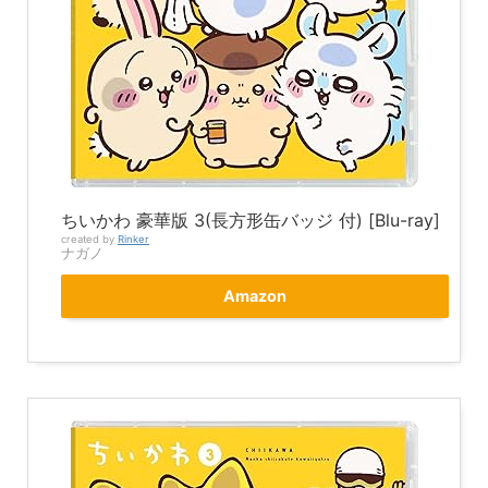
ちいかわ 豪華版 3(長方形缶バッジ 付) [Blu-ray]
created by
Rinker
ナガノ
Amazon