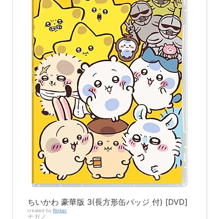
ちいかわ 豪華版 3(長方形缶バッジ 付) [DVD]
created by
Rinker
ナガノ