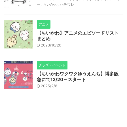
ー
,
ちいかわ
,
ハチワレ
アニメ
【ちいかわ】アニメのエピソードリスト
まとめ
2023/10/20
グッズ・イベント
【ちいかわワクワクゆうえんち】博多阪
急にて12/20～スタート
2025/2/8