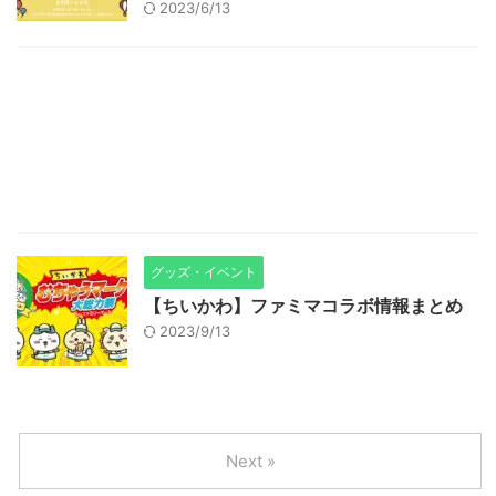
2023/6/13
グッズ・イベント
【ちいかわ】ファミマコラボ情報まとめ
2023/9/13
Next »