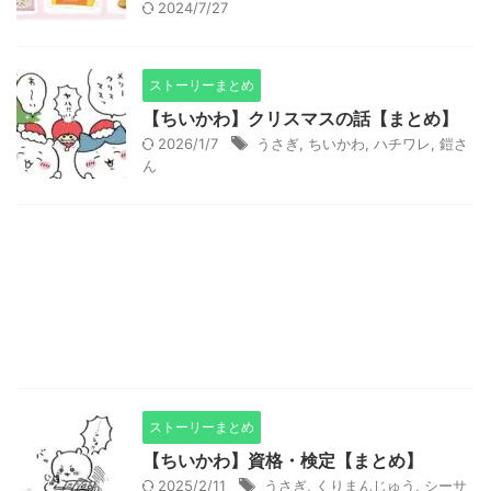
2024/7/27
ストーリーまとめ
【ちいかわ】クリスマスの話【まとめ】
2026/1/7
うさぎ
,
ちいかわ
,
ハチワレ
,
鎧さ
ん
ストーリーまとめ
【ちいかわ】資格・検定【まとめ】
2025/2/11
うさぎ
,
くりまんじゅう
,
シーサ