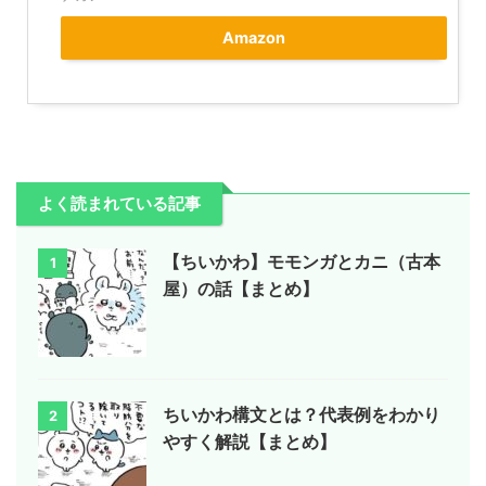
Amazon
よく読まれている記事
【ちいかわ】モモンガとカニ（古本
1
屋）の話【まとめ】
ちいかわ構文とは？代表例をわかり
2
やすく解説【まとめ】