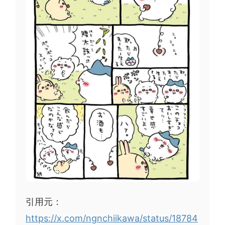
引用元：
https://x.com/ngnchiikawa/status/18784