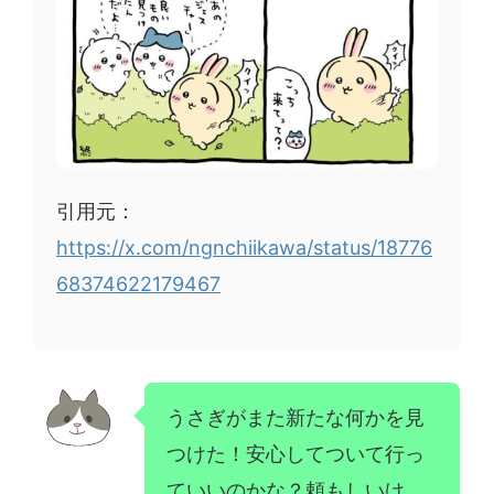
引用元：
https://x.com/ngnchiikawa/status/18776
68374622179467
うさぎがまた新たな何かを見
つけた！安心してついて行っ
ていいのかな？頼もしいけ