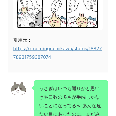
引用元：
https://x.com/ngnchiikawa/status/18827
78931759387074
うさぎはいつも通りかと思い
きや口数の多さが半端じゃな
いことになってるｗ あんな危
ない目にあったのに、まだみ