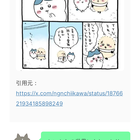
引用元：
https://x.com/ngnchiikawa/status/18766
21934185898249