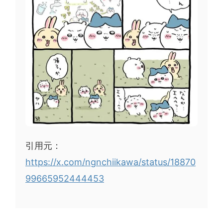
引用元：
https://x.com/ngnchiikawa/status/18870
99665952444453