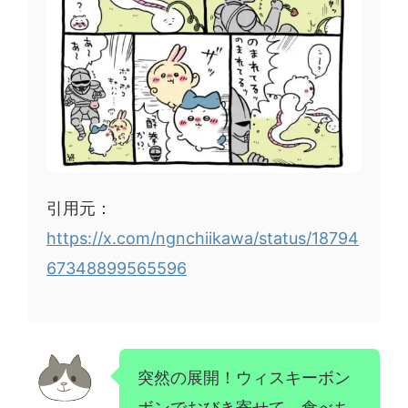
引用元：
https://x.com/ngnchiikawa/status/18794
67348899565596
突然の展開！ウィスキーボン
ボンでおびき寄せて、食べち