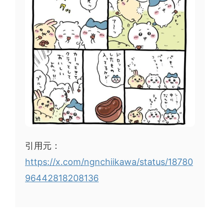
引用元：
https://x.com/ngnchiikawa/status/18780
96442818208136