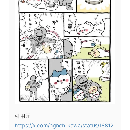
引用元：
https://x.com/ngnchiikawa/status/18812