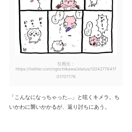
引用元：
https://twitter.com/ngnchiikawa/status/12242776417
01707776
「こんなになっちゃった…」と呟くキメラ。ち
いかわに襲いかかるが、返り討ちにあう。