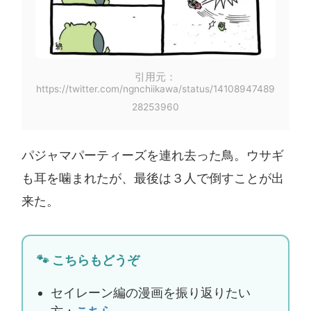
引用元：
https://twitter.com/ngnchiikawa/status/14108947489
28253960
パジャマパーティーズを連れ去った鳥。ウサギ
も耳を噛まれたが、最後は３人で倒すことが出
来た。
🐾 こちらもどうぞ
セイレーン編の漫画を振り返りたい