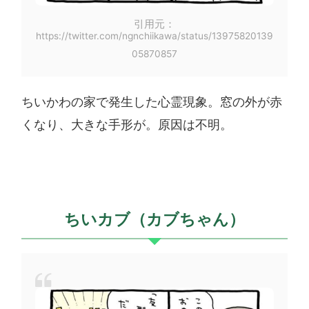
引用元：
https://twitter.com/ngnchiikawa/status/13975820139
05870857
ちいかわの家で発生した心霊現象。窓の外が赤
くなり、大きな手形が。原因は不明。
ちいカブ（カブちゃん）