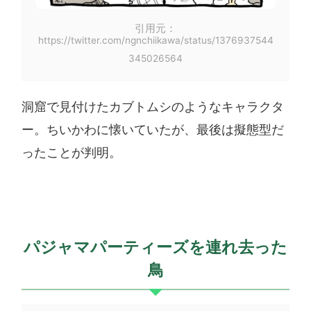
引用元：
https://twitter.com/ngnchiikawa/status/1376937544
345026564
洞窟で見付けたカブトムシのようなキャラクタ
ー。ちいかわに懐いていたが、最後は擬態型だ
ったことが判明。
パジャマパーティーズを連れ去った
鳥