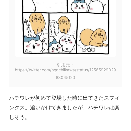
引用元：
https://twitter.com/ngnchiikawa/status/12565929029
83045120
ハチワレが初めて登場した時に出てきたスフィ
ンクス。追いかけてきましたが、ハチワレは楽
しそう。