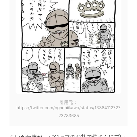
引用元：
https://twitter.com/ngnchiikawa/status/13384112727
23783685
ちいかわ達が、パジャマのお礼で鎧さんにプレ