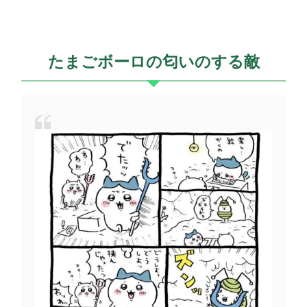
たまごボーロの匂いのする敵