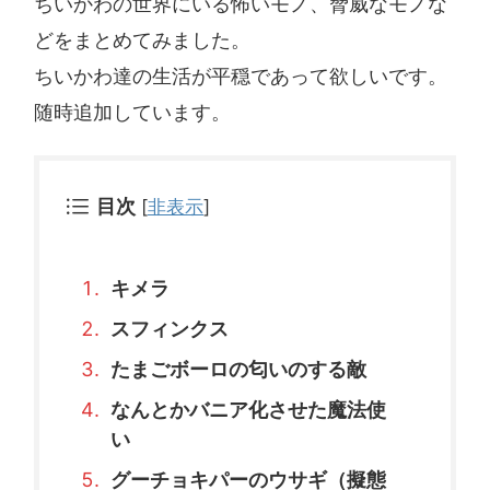
ちいかわの世界にいる怖いモノ、脅威なモノな
どをまとめてみました。
ちいかわ達の生活が平穏であって欲しいです。
随時追加しています。
目次
[
非表示
]
キメラ
スフィンクス
たまごボーロの匂いのする敵
なんとかバニア化させた魔法使
い
グーチョキパーのウサギ（擬態