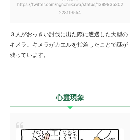
https://twitter.com/ngnchiikawa/status/1389935302
228119554
３人がおっきい討伐に出た際に遭遇した大型の
キメラ。キメラがカエルを指差したことで謎が
残っています。
心霊現象