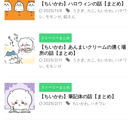
【ちいかわ】ハロウィンの話【まとめ】
2025/11/6
うさぎ
,
カニ
,
ちいかわ
,
ハチワ
レ
,
モモンガ
,
鎧さん
ストーリーまとめ
【ちいかわ】あんまいクリームの湧く場
所の話【まとめ】
2025/2/11
うさぎ
,
カニ
,
ちいかわ
,
ハチワ
レ
,
モモンガ
ストーリーまとめ
【ちいかわ】筆記体の話【まとめ】
2025/2/11
ちいかわ
,
ハチワレ