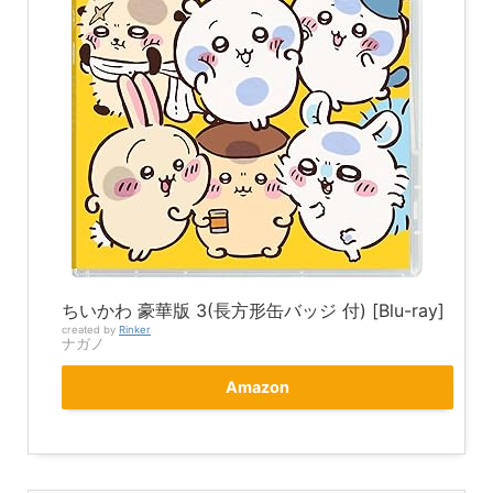
ちいかわ 豪華版 3(長方形缶バッジ 付) [Blu-ray]
created by
Rinker
ナガノ
Amazon