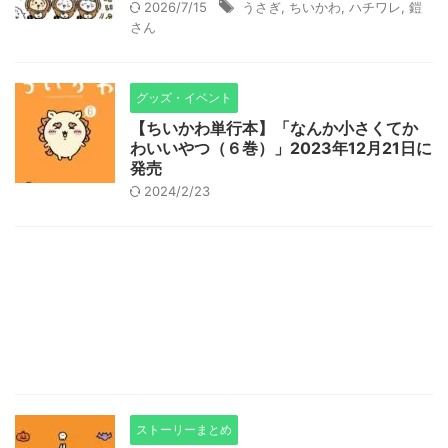
2026/7/15
うさぎ
,
ちいかわ
,
ハチワレ
,
鎧
さん
グッズ・イベント
【ちいかわ単行本】「なんか小さくてか
わいいやつ（６巻）」2023年12月21日に
発売
2024/2/23
ストーリーまとめ