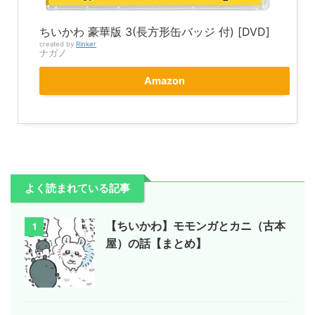
ちいかわ 豪華版 3(長方形缶バッジ 付) [DVD]
created by
Rinker
ナガノ
Amazon
よく読まれている記事
【ちいかわ】モモンガとカニ（古本
1
屋）の話【まとめ】