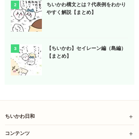
ちいかわ構文とは？代表例をわかり
2
やすく解説【まとめ】
【ちいかわ】セイレーン編（島編）
3
【まとめ】
ちいかわ日和
コンテンツ