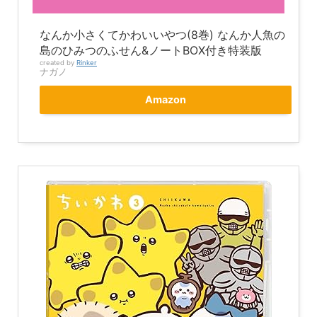
なんか小さくてかわいいやつ(8巻) なんか人魚の
島のひみつのふせん&ノートBOX付き特装版
created by
Rinker
ナガノ
Amazon