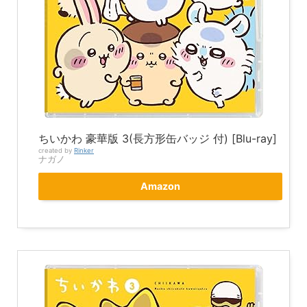
ちいかわ 豪華版 3(長方形缶バッジ 付) [Blu-ray]
created by
Rinker
ナガノ
Amazon