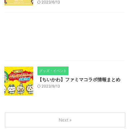
2023/6/13
グッズ・イベント
【ちいかわ】ファミマコラボ情報まとめ
2023/9/13
Next »