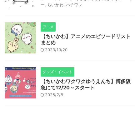
ー
,
ちいかわ
,
ハチワレ
アニメ
【ちいかわ】アニメのエピソードリスト
まとめ
2023/10/20
グッズ・イベント
【ちいかわワクワクゆうえんち】博多阪
急にて12/20～スタート
2025/2/8