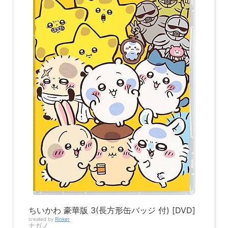
ちいかわ 豪華版 3(長方形缶バッジ 付) [DVD]
created by
Rinker
ナガノ