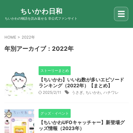
ちいかわ日和
☰
ちいかわの物語を読み返せる 非公式ファンサイト
HOME
>
2022年
年別アーカイブ：2022年
ストーリーまとめ
【ちいかわ】いいね数が多いエピソード
ランキング（2022年）【まとめ】
2025/2/11
うさぎ
,
ちいかわ
,
ハチワレ
グッズ・イベント
【ちいかわUFOキャッチャー】新登場グ
ッズ情報（2023年）