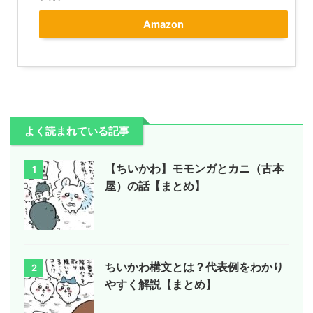
Amazon
よく読まれている記事
【ちいかわ】モモンガとカニ（古本
1
屋）の話【まとめ】
ちいかわ構文とは？代表例をわかり
2
やすく解説【まとめ】