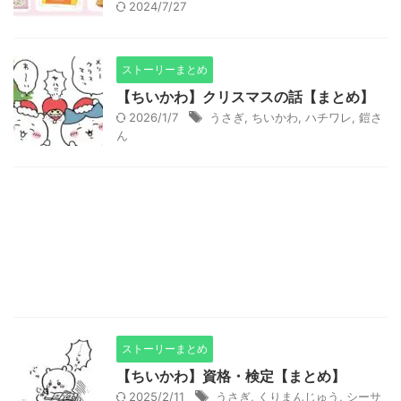
2024/7/27
ストーリーまとめ
【ちいかわ】クリスマスの話【まとめ】
2026/1/7
うさぎ
,
ちいかわ
,
ハチワレ
,
鎧さ
ん
ストーリーまとめ
【ちいかわ】資格・検定【まとめ】
2025/2/11
うさぎ
,
くりまんじゅう
,
シーサ