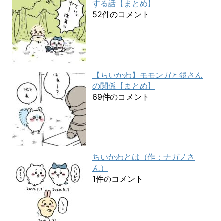
する話【まとめ】
52件のコメント
【ちいかわ】モモンガと鎧さん
の関係【まとめ】
69件のコメント
ちいかわとは（作：ナガノさ
ん）
1件のコメント