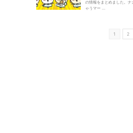
の情報をまとめました。ナ
ゃうマー ...
1
2