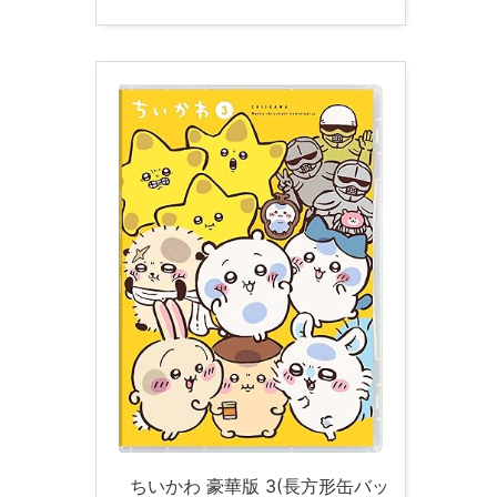
ちいかわ 豪華版 3(長方形缶バッ