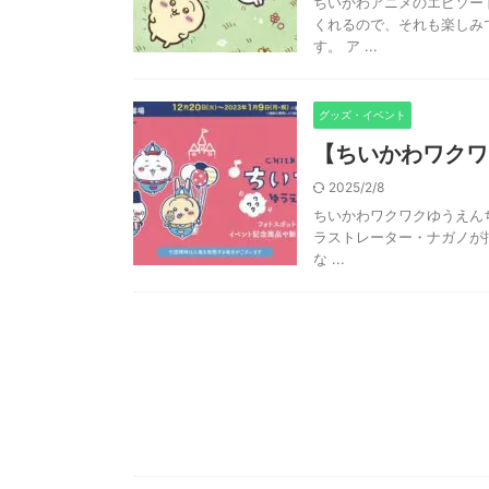
ちいかわアニメのエピソー
くれるので、それも楽しみ
す。 ア ...
グッズ・イベント
【ちいかわワクワ
2025/2/8
ちいかわワクワクゆうえん
ラストレーター・ナガノが描
な ...