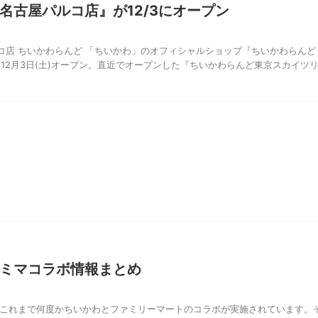
名古屋パルコ店』が12/3にオープン
コ店 ちいかわらんど 「ちいかわ」のオフィシャルショップ『ちいかわらんど
年12月3日(土)オープン。直近でオープンした『ちいかわらんど東京スカイツ
ミマコラボ情報まとめ
 これまで何度かちいかわとファミリーマートのコラボが実施されています。