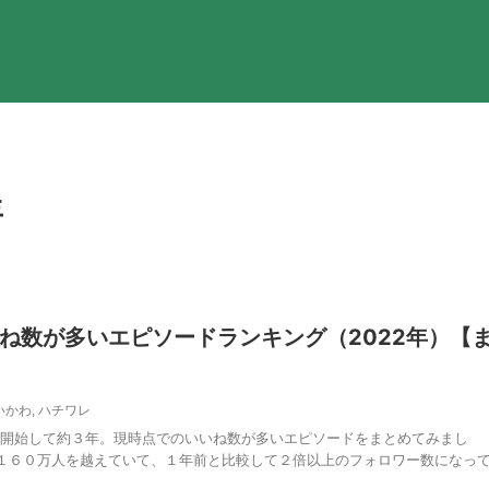
年
ね数が多いエピソードランキング（2022年）【
いかわ
,
ハチワレ
erで開始して約３年。現時点でのいいね数が多いエピソードをまとめてみまし
１６０万人を越えていて、１年前と比較して２倍以上のフォロワー数になっ