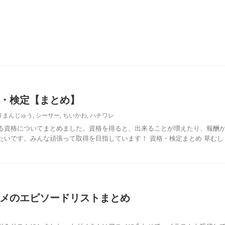
・検定【まとめ】
りまんじゅう
,
シーサー
,
ちいかわ
,
ハチワレ
る資格についてまとめました。資格を得ると、出来ることが増えたり、報酬
たいです。みんな頑張って取得を目指しています！ 資格・検定まとめ 草むし
メのエピソードリストまとめ