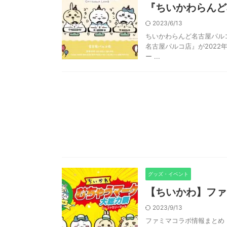
『ちいかわらんど
2023/6/13
ちいかわらんど名古屋パル
名古屋パルコ店』が2022
ー ...
グッズ・イベント
【ちいかわ】ファ
2023/9/13
ファミマコラボ情報まとめ