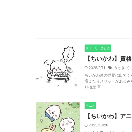
ストーリーまとめ
【ちいかわ】資格
2025/2/11
うさぎ
,
く
ちいかわ達の世界に出てく
増えたりメリットがあるみ
り検定 草 ...
アニメ
【ちいかわ】アニ
2023/10/20