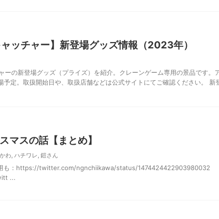
キャッチャー】新登場グッズ情報（2023年）
チャーの新登場グッズ（プライズ）を紹介。クレーンゲーム専用の景品です。
場予定。取扱開始日や、取扱店舗などは公式サイトにてご確認ください。 新
スマスの話【まとめ】
かわ
,
ハチワレ
,
鎧さん
tps://twitter.com/ngnchiikawa/status/1474424422903980032
t ...