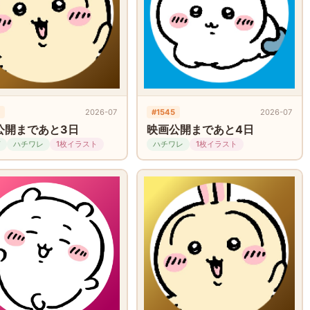
2026-07
#1545
2026-07
公開まであと3日
映画公開まであと4日
ぎ
ハチワレ
1枚イラスト
ハチワレ
1枚イラスト