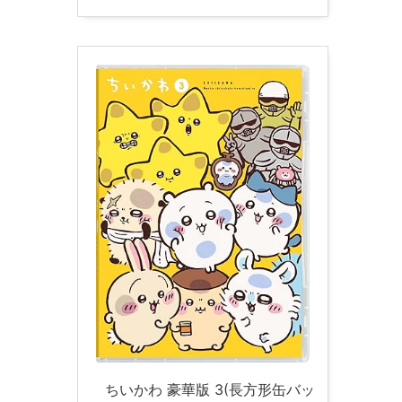
ちいかわ 豪華版 3(長方形缶バッ