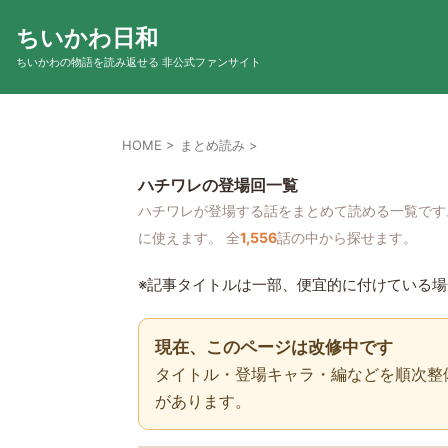
ちいかわ日和
ちいかわの物語を読み返せる 非公式ファンサイト
HOME
>
まとめ読み
>
ハチワレの登場回一覧
ハチワレが登場する話をまとめて読める一覧です
に使えます。 全
1,556
話の中から探せます。
※記事タイトルは一部、便宜的に付けている
現在、このページは改修中です
タイトル・登場キャラ・編などを順次整
があります。