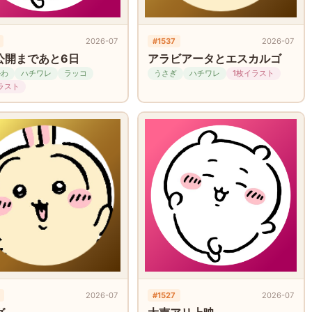
2026-07
#1537
2026-07
公開まであと6日
アラビアータとエスカルゴ
かわ
ハチワレ
ラッコ
うさぎ
ハチワレ
1枚イラスト
ラスト
2026-07
#1527
2026-07