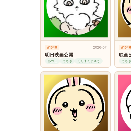
#1549
2026-07
#1546
明日映画公開
映画
あのこ
うさぎ
くりまんじゅう
うさ