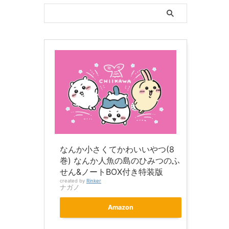
なんか小さくてかわいいやつ(8
巻) なんか人魚の島のひみつのふ
せん&ノートBOX付き特装版
created by
Rinker
ナガノ
Amazon