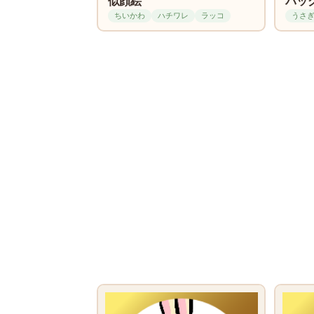
似顔絵
バッ
ちいかわ
ハチワレ
ラッコ
うさ