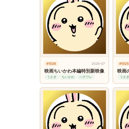
#1526
2026-07
#1525
映画ちいかわ本編特別新映像
映画
うさぎ
ちいかわ
ハチワレ
うさ