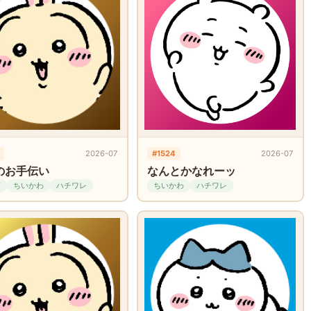
2026-07
#1524
2026-07
のお手伝い
なんとかなれーッ
ぎ
ちいかわ
ハチワレ
ちいかわ
ハチワレ