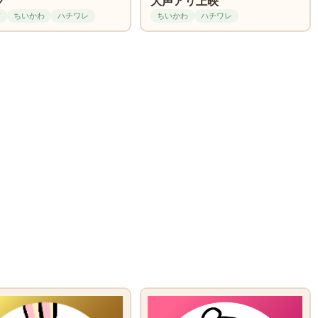
グ
大声アリ上映
ぎ
ちいかわ
ハチワレ
ちいかわ
ハチワレ