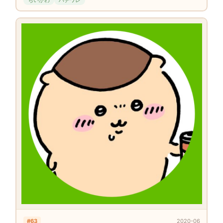
#63
2020-06