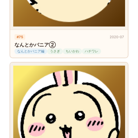
#75
2020-07
なんとかバニア②
なんとかバニア編
うさぎ
ちいかわ
ハチワレ