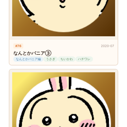
#76
2020-07
なんとかバニア③
なんとかバニア編
うさぎ
ちいかわ
ハチワレ