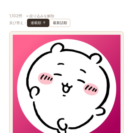
1,102件
× 絞り込みを解除
並び替え：
連載順 ↑
最新話順