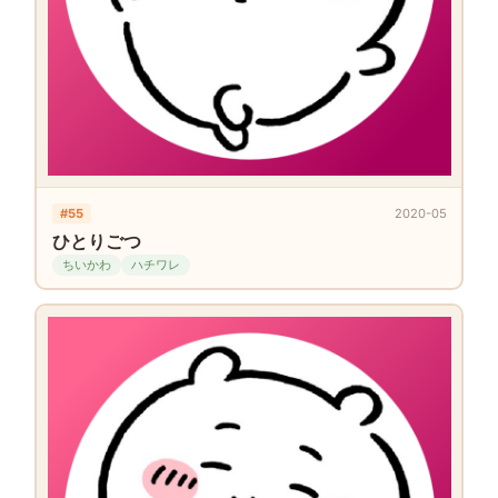
#55
2020-05
ひとりごつ
ちいかわ
ハチワレ