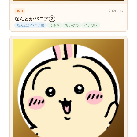
#73
2020-06
なんとかバニア②
なんとかバニア編
うさぎ
ちいかわ
ハチワレ