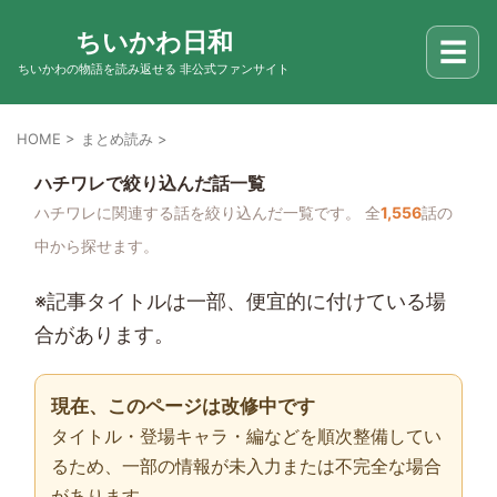
ちいかわ日和
☰
ちいかわの物語を読み返せる 非公式ファンサイト
HOME
>
まとめ読み
>
ハチワレで絞り込んだ話一覧
ハチワレに関連する話を絞り込んだ一覧です。 全
1,556
話の
中から探せます。
※記事タイトルは一部、便宜的に付けている場
合があります。
現在、このページは改修中です
タイトル・登場キャラ・編などを順次整備してい
るため、一部の情報が未入力または不完全な場合
があります。