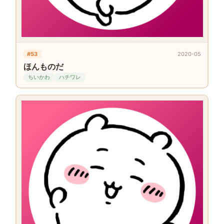
#53
2020-05
ほんものだ
ちいかわ
ハチワレ