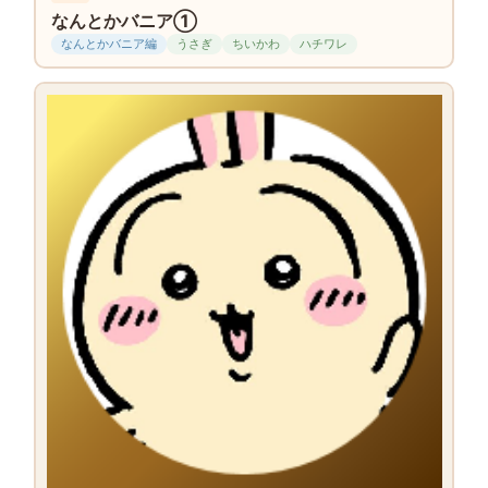
なんとかバニア①
なんとかバニア編
うさぎ
ちいかわ
ハチワレ