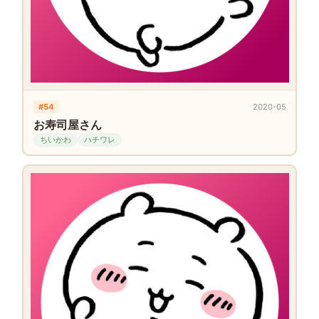
#54
2020-05
お寿司屋さん
ちいかわ
ハチワレ