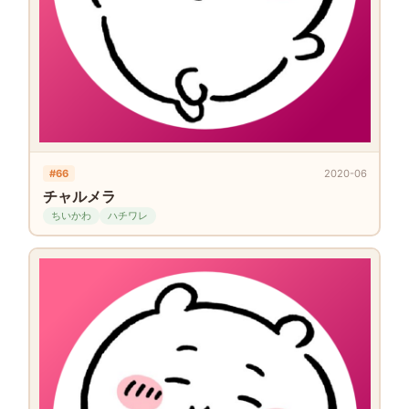
#66
2020-06
チャルメラ
ちいかわ
ハチワレ