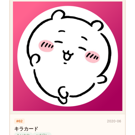
#62
2020-06
キラカード
ちいかわ
ハチワレ