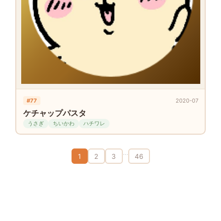
#77
2020-07
ケチャップパスタ
うさぎ
ちいかわ
ハチワレ
…
1
2
3
46