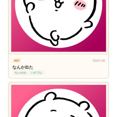
#67
2020-06
なんか出た
ちいかわ
ハチワレ