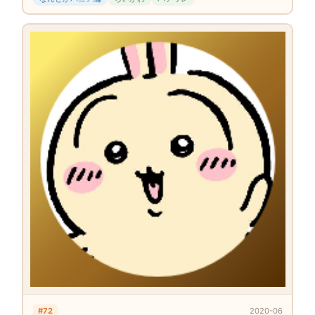
#72
2020-06