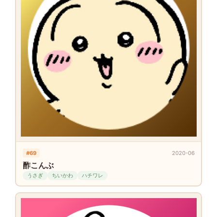
#69
2020-06
酢こんぶ
うさぎ
ちいかわ
ハチワレ