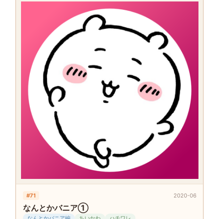
#71
2020-06
なんとかバニア①
なんとかバニア編
ちいかわ
ハチワレ