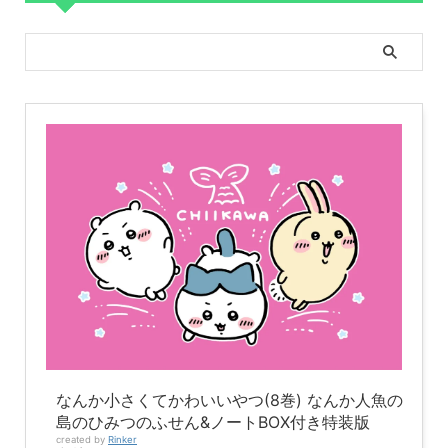
なんか小さくてかわいいやつ(8巻) なんか人魚の
島のひみつのふせん&ノートBOX付き特装版
created by
Rinker