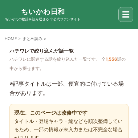
ちいかわ日和
☰
ちいかわの物語を読み返せる 非公式ファンサイト
HOME
>
まとめ読み
>
ハチワレで絞り込んだ話一覧
ハチワレに関連する話を絞り込んだ一覧です。 全
1,556
話の
中から探せます。
※記事タイトルは一部、便宜的に付けている場
合があります。
現在、このページは改修中です
タイトル・登場キャラ・編などを順次整備してい
るため、一部の情報が未入力または不完全な場合
があります。