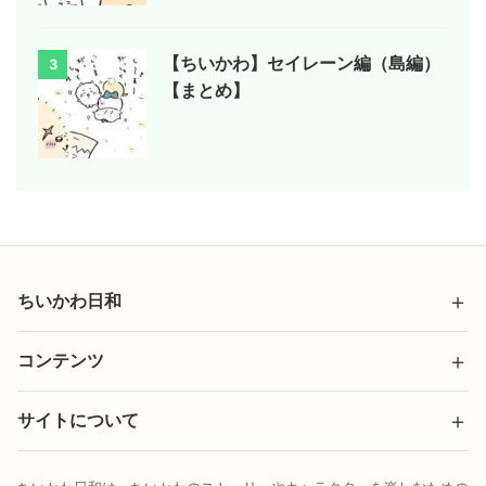
【ちいかわ】セイレーン編（島編）
3
【まとめ】
ちいかわ日和
コンテンツ
サイトについて