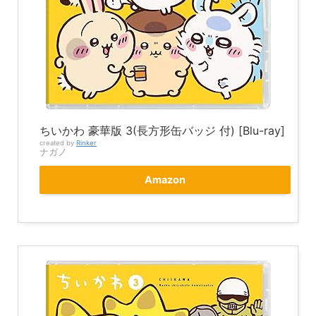
ちいかわ 豪華版 3(長方形缶バッジ 付) [Blu-ray]
created by
Rinker
ナガノ
Amazon