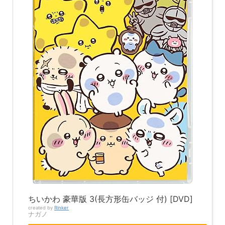
ちいかわ 豪華版 3(長方形缶バッジ 付) [DVD]
created by
Rinker
ナガノ