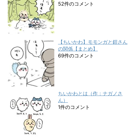
52件のコメント
【ちいかわ】モモンガと鎧さん
の関係【まとめ】
69件のコメント
ちいかわとは（作：ナガノさ
ん）
1件のコメント