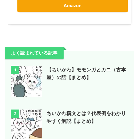
Amazon
よく読まれている記事
【ちいかわ】モモンガとカニ（古本
1
屋）の話【まとめ】
ちいかわ構文とは？代表例をわかり
2
やすく解説【まとめ】