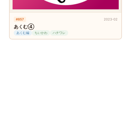
#857
2023-02
あくむ④
あくむ編
ちいかわ
ハチワレ