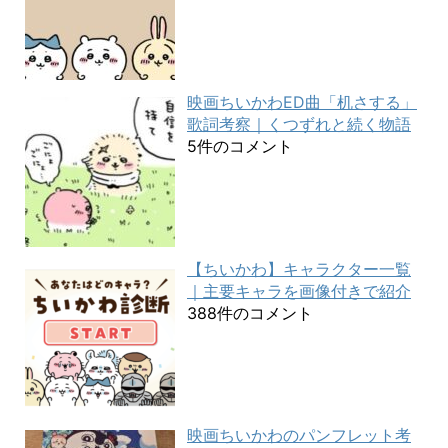
映画ちいかわED曲「机さする」
歌詞考察｜くつずれと続く物語
5件のコメント
【ちいかわ】キャラクター一覧
｜主要キャラを画像付きで紹介
388件のコメント
映画ちいかわのパンフレット考