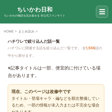
ちいかわ日和
☰
ちいかわの物語を読み返せる 非公式ファンサイト
HOME
>
まとめ読み
>
ハチワレで絞り込んだ話一覧
ハチワレに関連する話を絞り込んだ一覧です。 全
1,556
話の
中から探せます。
※記事タイトルは一部、便宜的に付けている場
合があります。
現在、このページは改修中です
タイトル・登場キャラ・編などを順次整備してい
るため、一部の情報が未入力または不完全な場合
があります。