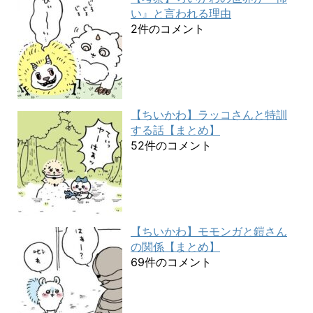
い』と言われる理由
2件のコメント
【ちいかわ】ラッコさんと特訓
する話【まとめ】
52件のコメント
【ちいかわ】モモンガと鎧さん
の関係【まとめ】
69件のコメント