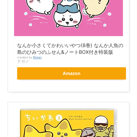
なんか小さくてかわいいやつ(8巻) なんか人魚の
島のひみつのふせん&ノートBOX付き特装版
created by
Rinker
ナガノ
Amazon