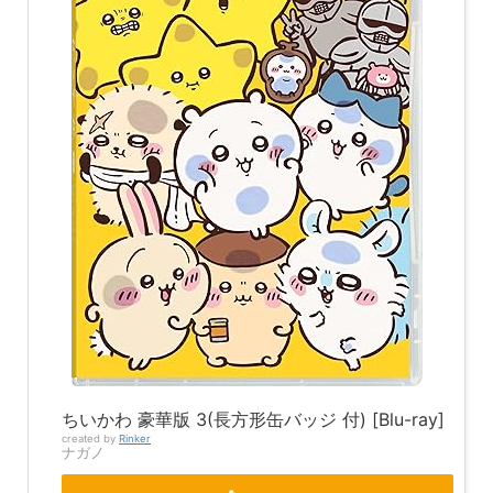
ちいかわ 豪華版 3(長方形缶バッジ 付) [Blu-ray]
created by
Rinker
ナガノ