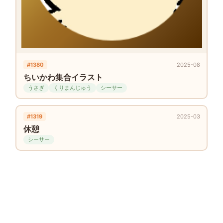
#1380
2025-08
ちいかわ集合イラスト
うさぎ
くりまんじゅう
シーサー
#1319
2025-03
休憩
シーサー