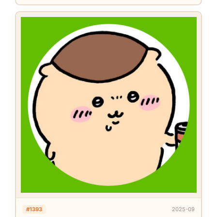
#1393
2025-09