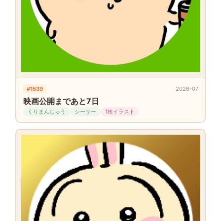
#1539
2026-07
映画公開まであと7日
くりまんじゅう
シーサー
1枚イラスト