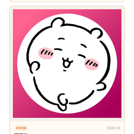
#1238
2024-10