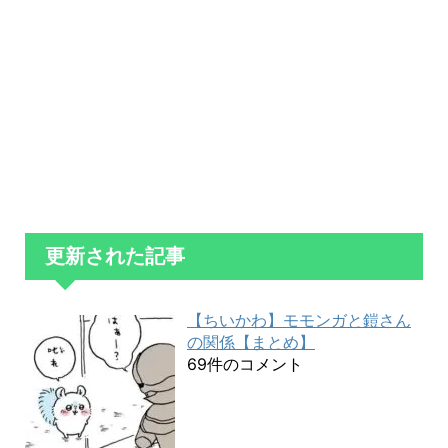
更新された記事
【ちいかわ】モモンガと鎧さん
の関係【まとめ】
69件のコメント