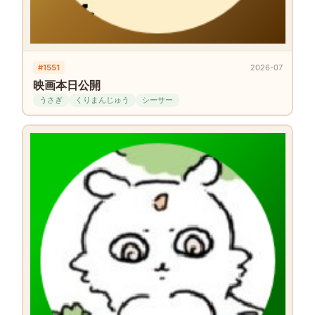
#1551
2026-07
映画本日公開
うさぎ
くりまんじゅう
シーサー