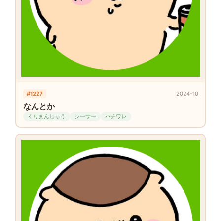
#1227
2024-10
なんとか
くりまんじゅう
シーサー
ハチワレ