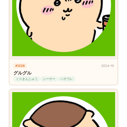
#1226
2024-10
グルグル
くりまんじゅう
シーサー
ハチワレ