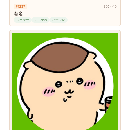
#1237
2024-10
有名
シーサー
ちいかわ
ハチワレ