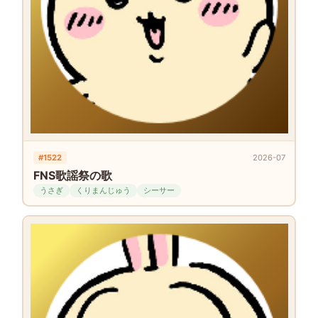
#1522
2026-07
FNS歌謡祭の歌
うさぎ
くりまんじゅう
シーサー