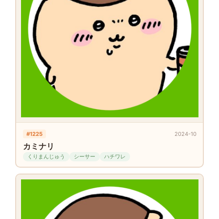
#1225
2024-10
カミナリ
くりまんじゅう
シーサー
ハチワレ