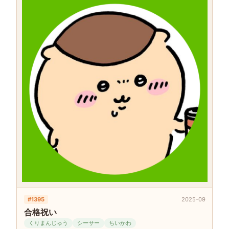
#1395
2025-09
合格祝い
くりまんじゅう
シーサー
ちいかわ