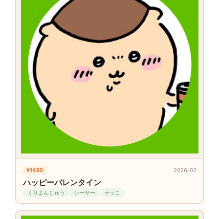
#1485
2026-02
ハッピーバレンタイン
くりまんじゅう
シーサー
ラッコ