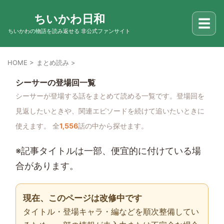
ちいかわ日和
☰
ちいかわの物語を読み返せる 非公式ファンサイト
HOME
>
まとめ読み
>
シーサーの登場回一覧
シーサーが登場する話をまとめて読める一覧です。登場回を
見返したいときや、関連エピソードを続けて追いたいときに
使えます。 全
1,556
話の中から探せます。
※記事タイトルは一部、便宜的に付けている場
合があります。
現在、このページは改修中です
タイトル・登場キャラ・編などを順次整備してい