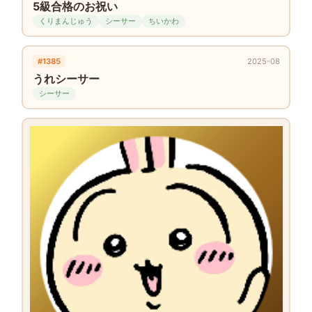
5級合格のお祝い
くりまんじゅう
シーサー
ちいかわ
#1385
2025-08
うれシーサー
シーサー