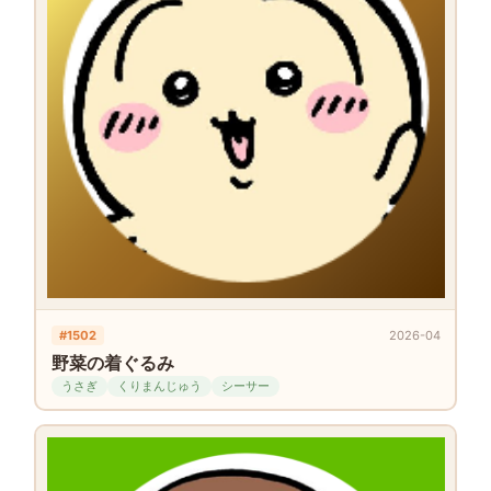
#1502
2026-04
野菜の着ぐるみ
うさぎ
くりまんじゅう
シーサー