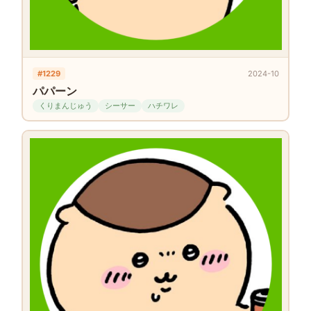
#1229
2024-10
パパーン
くりまんじゅう
シーサー
ハチワレ