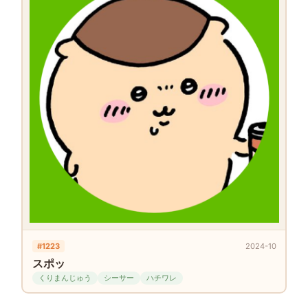
#1223
2024-10
スポッ
くりまんじゅう
シーサー
ハチワレ