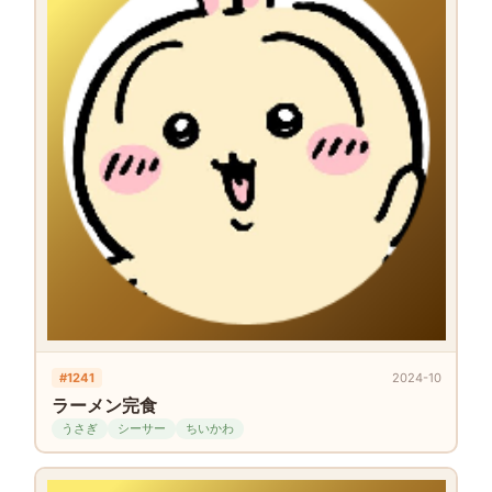
#1241
2024-10
ラーメン完食
うさぎ
シーサー
ちいかわ