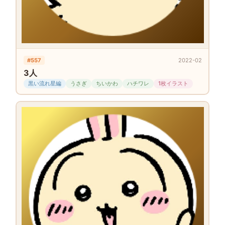
#557
2022-02
3人
黒い流れ星編
うさぎ
ちいかわ
ハチワレ
1枚イラスト