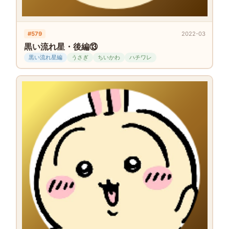
#579
2022-03
黒い流れ星・後編⑬
黒い流れ星編
うさぎ
ちいかわ
ハチワレ