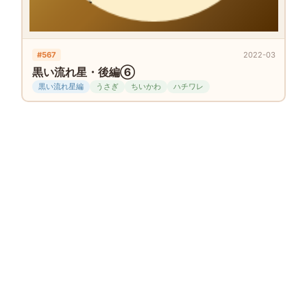
#567
2022-03
黒い流れ星・後編⑥
黒い流れ星編
うさぎ
ちいかわ
ハチワレ