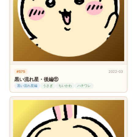
#575
2022-03
黒い流れ星・後編⑪
黒い流れ星編
うさぎ
ちいかわ
ハチワレ