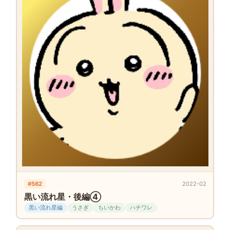
#562
2022-02
黒い流れ星・後編④
黒い流れ星編
うさぎ
ちいかわ
ハチワレ