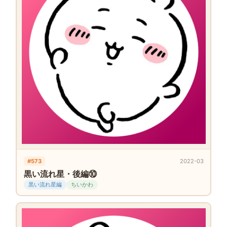
#573
2022-03
黒い流れ星・後編⑩
黒い流れ星編
ちいかわ