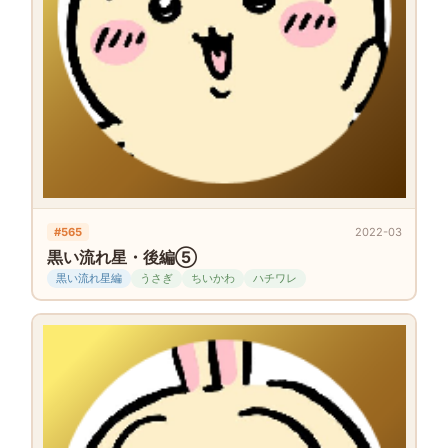
#565
2022-03
黒い流れ星・後編⑤
黒い流れ星編
うさぎ
ちいかわ
ハチワレ