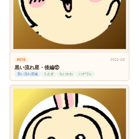
#576
2022-03
黒い流れ星・後編⑫
黒い流れ星編
うさぎ
ちいかわ
ハチワレ