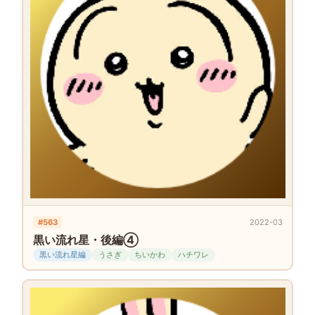
#563
2022-03
黒い流れ星・後編④
黒い流れ星編
うさぎ
ちいかわ
ハチワレ