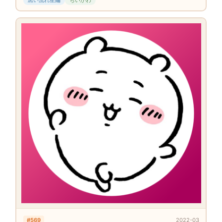
#569
2022-03