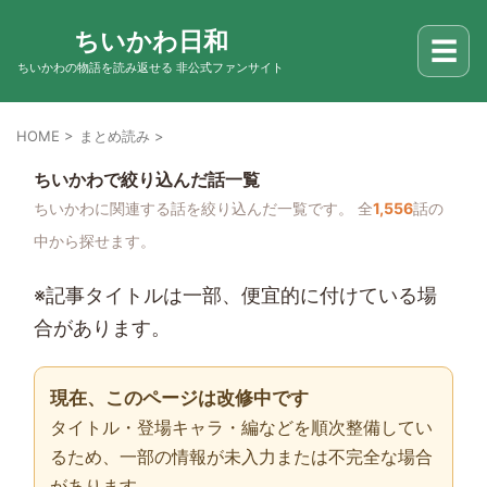
ちいかわ日和
☰
ちいかわの物語を読み返せる 非公式ファンサイト
HOME
>
まとめ読み
>
ちいかわで絞り込んだ話一覧
ちいかわに関連する話を絞り込んだ一覧です。 全
1,556
話の
中から探せます。
※記事タイトルは一部、便宜的に付けている場
合があります。
現在、このページは改修中です
タイトル・登場キャラ・編などを順次整備してい
るため、一部の情報が未入力または不完全な場合
があります。