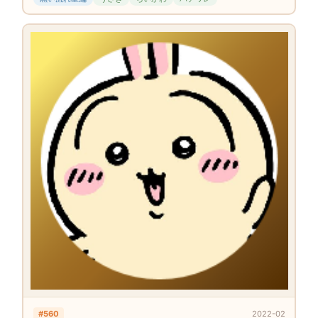
#560
2022-02