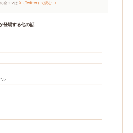
画の全コマは
X（Twitter）で読む →
が登場する他の話
アル