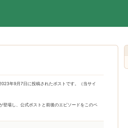
023年9月7日に投稿されたポストです。（当サイ
が登場し、公式ポストと前後のエピソードをこのペ