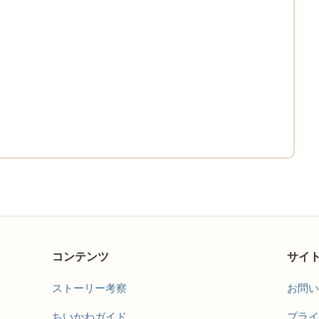
コンテンツ
サイ
ストーリー考察
お問い
ちいかわガイド
プライ