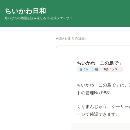
ちいかわ日和
ちいかわの物語を読み返せる 非公式ファンサイト
まとめ読み
HOME
›
›
ちいかわ「この島で」
セイレーン編
1枚イラスト
ちいかわ「この島で」は、2
トの管理No.988）
くりまんじゅう、シーサー
ージで確認できます。