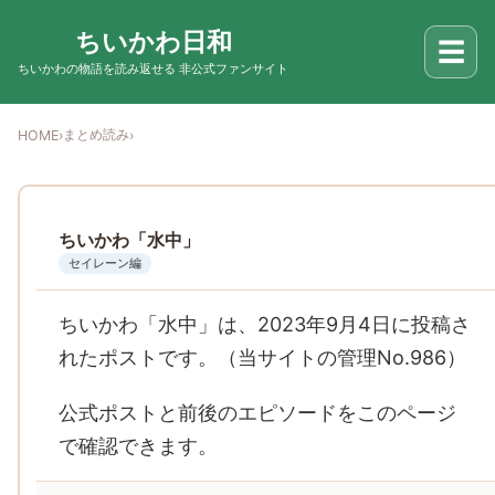
ちいかわ日和
☰
ちいかわの物語を読み返せる 非公式ファンサイト
まとめ読み
HOME
›
›
ちいかわ「水中」
セイレーン編
ちいかわ「水中」は、2023年9月4日に投稿さ
れたポストです。（当サイトの管理No.986）
公式ポストと前後のエピソードをこのページ
で確認できます。