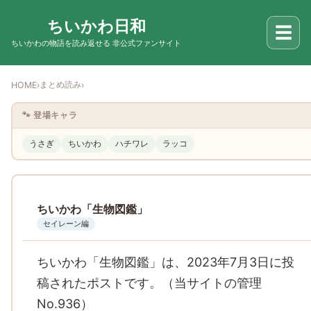
ちいかわ日和
☰
ちいかわの物語を読み返せる 非公式ファンサイト
まとめ読み
HOME
›
›
🐾 登場キャラ
うさぎ
ちいかわ
ハチワレ
ラッコ
ちいかわ「生物図鑑」
セイレーン編
ちいかわ「生物図鑑」は、2023年7月3日に投
稿されたポストです。（当サイトの管理
No.936）