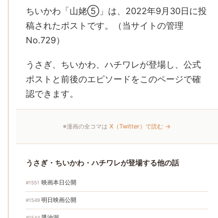
ちいかわ「山姥⑤」は、2022年9月30日に投
稿されたポストです。（当サイトの管理
No.729）
うさぎ、ちいかわ、ハチワレが登場し、公式
ポストと前後のエピソードをこのページで確
認できます。
※漫画の全コマは
X（Twitter）で読む →
うさぎ・ちいかわ・ハチワレが登場する他の話
映画本日公開
#1551
明日映画公開
#1549
醤油洞
#1544