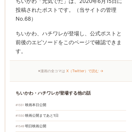
ちいかわ「元気でた」は、2020年6月15日に
投稿されたポストです。（当サイトの管理
No.68）
ちいかわ、ハチワレが登場し、公式ポストと
前後のエピソードをこのページで確認できま
す。
※漫画の全コマは
X（Twitter）で読む →
ちいかわ・ハチワレが登場する他の話
映画本日公開
#1551
映画公開まであと1日
#1550
明日映画公開
#1549