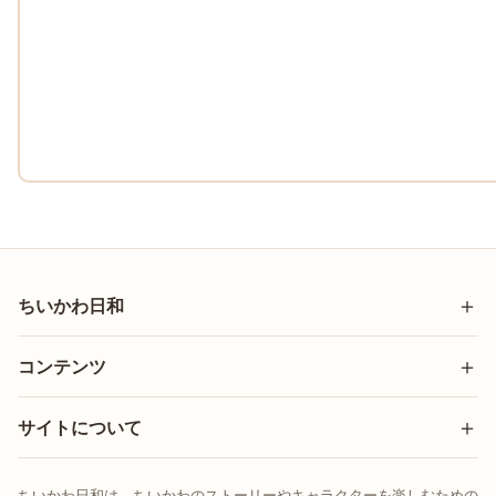
ちいかわ日和
コンテンツ
サイトについて
ちいかわ日和は、ちいかわのストーリーやキャラクターを楽しむための