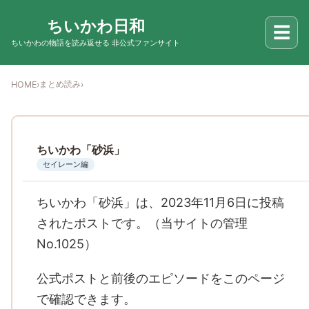
ちいかわ日和
☰
ちいかわの物語を読み返せる 非公式ファンサイト
まとめ読み
HOME
›
›
ちいかわ「砂浜」
セイレーン編
ちいかわ「砂浜」は、2023年11月6日に投稿
されたポストです。（当サイトの管理
No.1025）
公式ポストと前後のエピソードをこのページ
で確認できます。